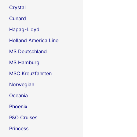
Crystal
Cunard
Hapag-Lloyd
Holland America Line
MS Deutschland
MS Hamburg
MSC Kreuzfahrten
Norwegian
Oceania
Phoenix
P&O Cruises
Princess