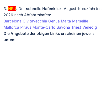
3.
NEU
: Der
schnelle Hafenklick
, August-Kreuzfahrten
2026 nach Abfahrtshafen:
Barcelona
Civitavecchia
Genua
Malta
Marseille
Mallorca
Piräus
Monte-Carlo
Savona
Triest
Venedig
Die Angebote der obigen Links erscheinen jeweils
unten: