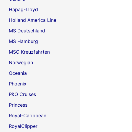
Hapag-Lloyd
Holland America Line
MS Deutschland
MS Hamburg
MSC Kreuzfahrten
Norwegian
Oceania
Phoenix
P&O Cruises
Princess
Royal-Caribbean
RoyalClipper