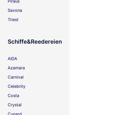
Piräus
Savona
Triest
Schiffe&Reedereien
AIDA
Azamara
Carnival
Celebrity
Costa
Crystal
Cunard